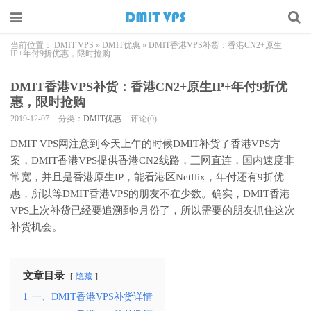
当前位置：
DMIT VPS
»
DMIT优惠
»
DMIT香港VPS补货：香港CN2+原生
IP+年付9折优惠，限时抢购
DMIT香港VPS补货：香港CN2+原生IP+年付9折优
惠，限时抢购
2019-12-07
分类：
DMIT优惠
评论(0)
DMIT VPS网注意到今天上午的时候DMIT补货了香港VPS方
案，
DMIT香港VPS
提供香港CN2线路，三网直连，国内速度非
常宽，并且是香港原生IP，能看港区Netflix，年付还有9折优
惠，所以等DMIT香港VPS的朋友不在少数。确实，DMIT香港
VPS上次补货已经要追溯到9月份了，所以需要的朋友抓住这次
补货机会。
文章目录
隐藏
1
一、DMIT香港VPS补货详情